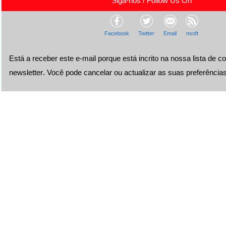
Siga-nos / Follow Us On
Facebook
Twitter
Email
nsoft
Está a receber este e-mail porque está incrito na nossa lista de c
.
newsletter
Você pode cancelar ou actualizar as suas preferência