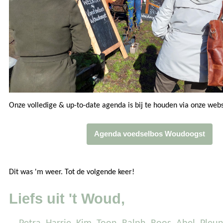
Onze volledige & up-to-date agenda is bij te houden via onze webs
Agenda voedselbos Woudoogst
Dit was 'm weer. Tot de volgende keer!
Liefs uit 't Woud,