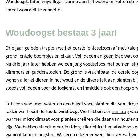
Woudoogst, laten vrijwilliger Dorine aan het woord en zetten de 
spreekwoordelijke zonnetje.
Woudoogst bestaat 3 jaar!
Drie jaar geleden trapten we het eerste lenteseizoen af met kale
grond, enkele boompjes en elkaar. Vol ideeën en geen idee wat op
Nu drie jaar later hebben we een jong voedselbos met bomen, stru
klimmers en paddenstoelen! De grond is vruchtbaar, de eerste oog
wonen allerlei dieren in het woud en de diversiteit aan planten bli
steeds vol ideeën voor de toekomst en inmiddels ook een hoop erva
Er is een wadi met water en een hugel voor planten die van 'drog
takkenwal houdt de koude wind weg. We hebben een
sun trap
waa
warmer microklimaat voor planten creëren die daar van houden z
vijg. We hebben steeds meer kruiden, allerlei fruit en afgelopen w
walnoot kunnen oogsten. We leren elke keer weer bij over wat wer