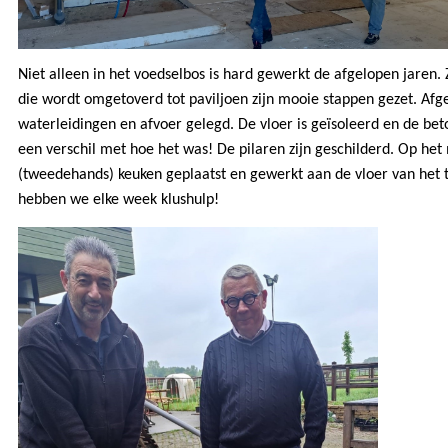
Niet alleen in het voedselbos is hard gewerkt de afgelopen jaren. 
die wordt omgetoverd tot paviljoen zijn mooie stappen gezet. Afgel
waterleidingen en afvoer gelegd. De vloer is geïsoleerd en de bet
een verschil met hoe het was! De pilaren zijn geschilderd. Op h
(tweedehands) keuken geplaatst en gewerkt aan de vloer van het t
hebben we elke week klushulp!