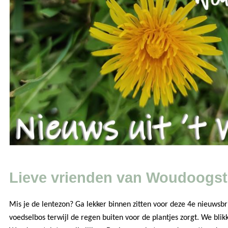
Lieve vrienden van Woudoogst
Mis je de lentezon? Ga lekker binnen zitten voor deze 4e nieuwsbri
voedselbos terwijl de regen buiten voor de plantjes zorgt. We blik