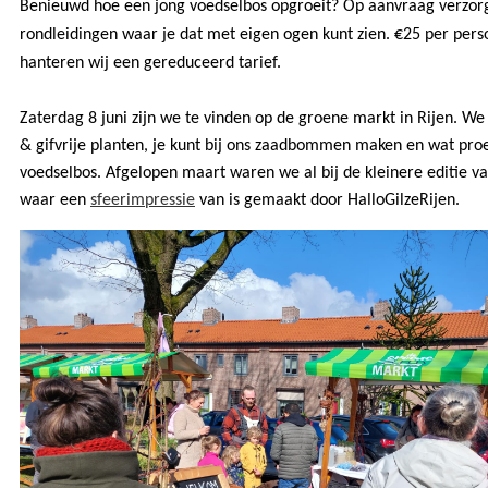
Benieuwd hoe een jong voedselbos opgroeit? Op aanvraag verzor
rondleidingen waar je dat met eigen ogen kunt zien. €25 per per
hanteren wij een gereduceerd tarief.
Zaterdag 8 juni zijn we te vinden op de groene markt in Rijen. W
& gifvrije planten, je kunt bij ons zaadbommen maken en wat proe
voedselbos. Afgelopen maart waren we al bij de kleinere editie 
waar een
sfeerimpressie
van is gemaakt door HalloGilzeRijen.