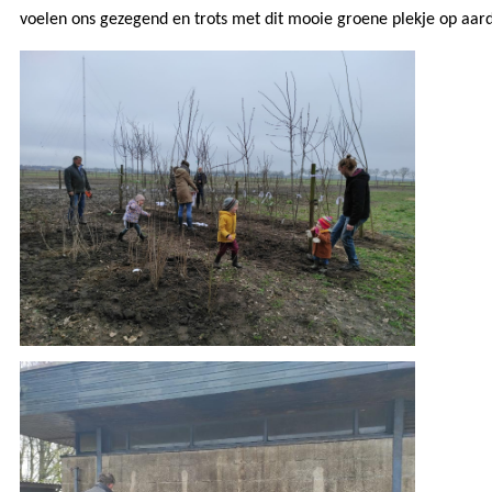
voelen ons gezegend en trots met dit mooie groene plekje op aar