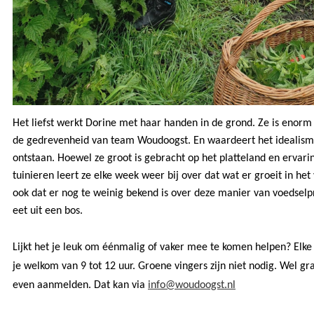
Het liefst werkt Dorine met haar handen in de grond. Ze is enorm
de gedrevenheid van team Woudoogst. En waardeert het idealisme
ontstaan. Hoewel ze groot is gebracht op het platteland en ervarin
tuinieren leert ze elke week weer bij over dat wat er groeit in het
ook dat er nog te weinig bekend is over deze manier van voedselp
eet uit een bos.
Lijkt het je leuk om éénmalig of vaker mee te komen helpen? Elke
je welkom van 9 tot 12 uur. Groene vingers zijn niet nodig. Wel gr
even aanmelden. Dat kan via
info@woudoogst.nl