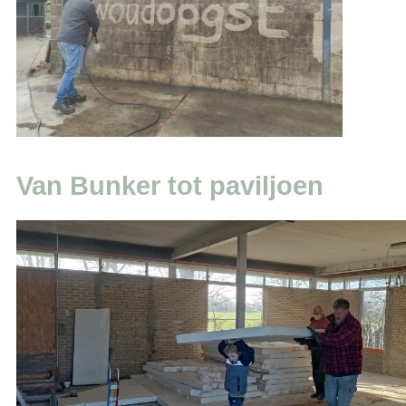
Van Bunker tot paviljoen