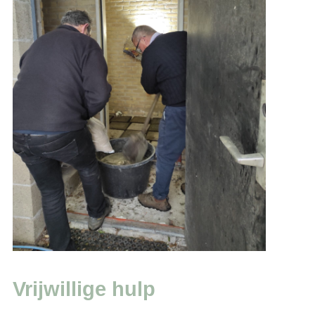
Vrijwillige hulp