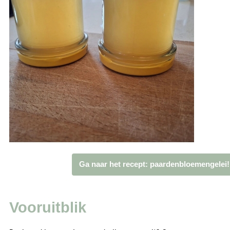
Ga naar het recept: paardenbloemengelei!
Vooruitblik