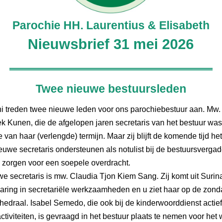
Parochie HH. Laurentius & Elisabeth
Nieuwsbrief 31 mei 2026
Twee nieuwe bestuursleden
ni treden twee nieuwe leden voor ons parochiebestuur aan. Mw.
 Kunen, die de afgelopen jaren secretaris van het bestuur was,
 van haar (verlengde) termijn. Maar zij blijft de komende tijd he
euwe secretaris ondersteunen als notulist bij de bestuursverga
 zorgen voor een soepele overdracht.
e secretaris is mw. Claudia Tjon Kiem Sang. Zij komt uit Surin
varing in secretariële werkzaamheden en u ziet haar op de zond
hedraal. Isabel Semedo, die ook bij de kinderwoorddienst actief 
ctiviteiten, is gevraagd in het bestuur plaats te nemen voor het