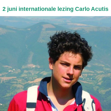
2 juni internationale lezing Carlo Acutis