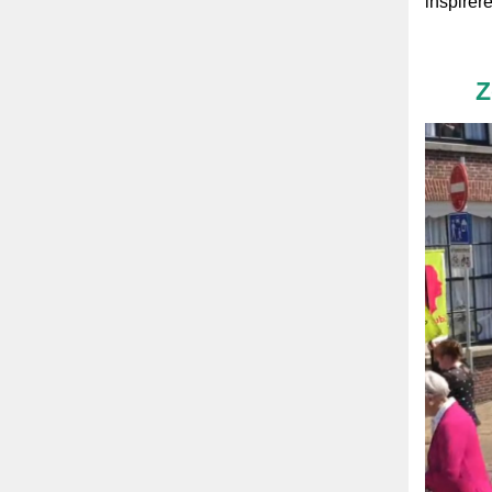
inspirer
Z