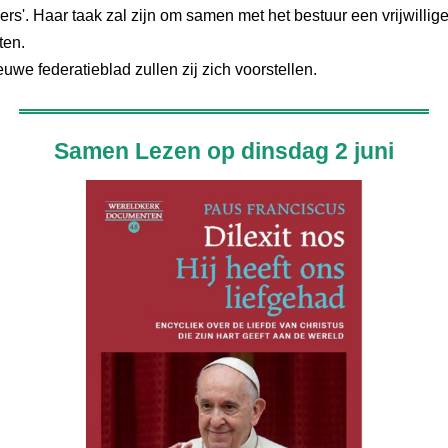
igers'. Haar taak zal zijn om samen met het bestuur een vrijwillig
tten.
euwe federatieblad zullen zij zich voorstellen.
Samen Lezen op dinsdag 2 juni