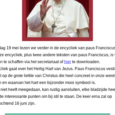
ag 19 mei lezen we verder in de encycliek van paus Franciscus 
e encycliek, plus twee andere teksten van paus Franciscus, is 
n te schaffen via het secretariaat
of
hier
te downloaden
.
liek gaat over het Heilig Hart van Jezus. Paus Franciscus vesti
 op de grote liefde van Christus die heel concreet in onze werel
en waarvan het hart een bijzonder mooi symbool is.
niet heeft meegedaan, kan rustig aansluiten, elke bladzijde hee
e interessante punten om bij stil te staan. De keer erna zal op
chtend 16 juni zijn.