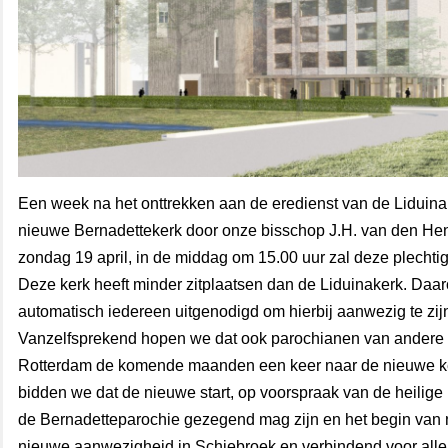
Een week na het onttrekken aan de eredienst van de Liduina
nieuwe Bernadettekerk door onze bisschop J.H. van den He
zondag 19 april, in de middag om 15.00 uur zal deze plechti
Deze kerk heeft minder zitplaatsen dan de Liduinakerk. Daar
automatisch iedereen uitgenodigd om hierbij aanwezig te zij
Vanzelfsprekend hopen we dat ook parochianen van andere 
Rotterdam de komende maanden een keer naar de nieuwe k
bidden we dat de nieuwe start, op voorspraak van de heilige
de Bernadetteparochie gezegend mag zijn en het begin van 
nieuwe aanwezigheid in Schiebroek en verbindend voor alle