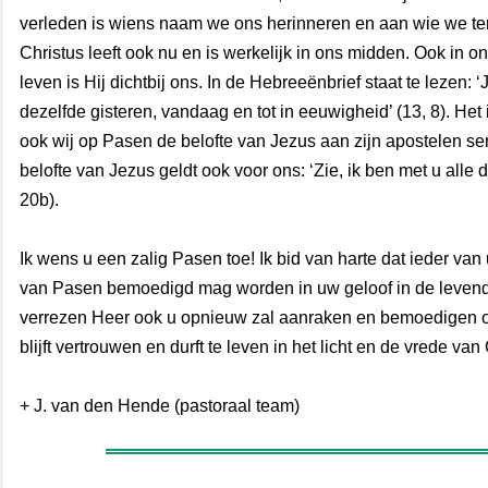
verleden is wiens naam we ons herinneren en aan wie we t
Christus leeft ook nu en is werkelijk in ons midden. Ook in on
leven is Hij dichtbij ons. In de Hebreeënbrief staat te lezen: ‘
dezelfde gisteren, vandaag en tot in eeuwigheid’ (13, 8). Het 
ook wij op Pasen de belofte van Jezus aan zijn apostelen s
belofte van Jezus geldt ook voor ons: ‘Zie, ik ben met u alle 
20b).
Ik wens u een zalig Pasen toe! Ik bid van harte dat ieder van 
van Pasen bemoedigd mag worden in uw geloof in de levend
verrezen Heer ook u opnieuw zal aanraken en bemoedigen o
blijft vertrouwen en durft te leven in het licht en de vrede van
+ J. van den Hende (pastoraal team)