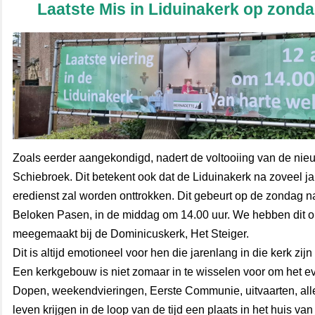
Laatste Mis in Liduinakerk op zonda
Zoals eerder aangekondigd, nadert de voltooiing van de nie
Schiebroek. Dit betekent ook dat de Liduinakerk na zoveel j
eredienst zal worden onttrokken. Dit gebeurt op de zondag na
Beloken Pasen, in de middag om 14.00 uur. We hebben dit 
meegemaakt bij de Dominicuskerk, Het Steiger.
Dit is altijd emotioneel voor hen die jarenlang in die kerk z
Een kerkgebouw is niet zomaar in te wisselen voor om het 
Dopen, weekendvieringen, Eerste Communie, uitvaarten, all
leven krijgen in de loop van de tijd een plaats in het huis v