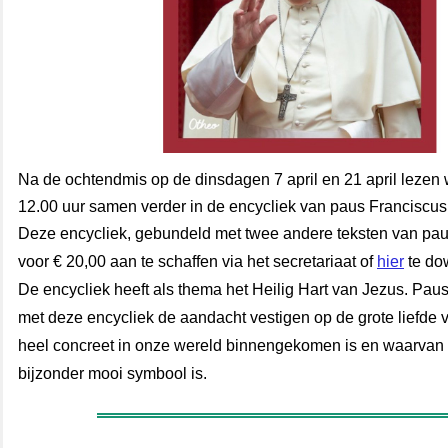
Na de ochtendmis op de dinsdagen 7 april en 21 april lezen 
12.00 uur samen verder in de encycliek van paus Franciscus 
Deze encycliek, gebundeld met twee andere teksten van paus
voor € 20,00 aan te schaffen via het secretariaat of
hier
te do
De encycliek heeft als thema het Heilig Hart van Jezus. Pau
met deze encycliek de aandacht vestigen op de grote liefde 
heel concreet in onze wereld binnengekomen is en waarvan 
bijzonder mooi symbool is.