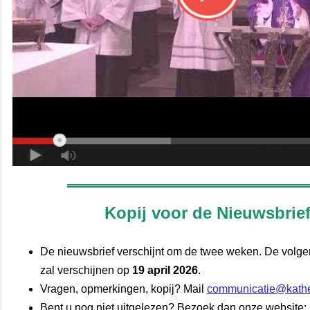
Kopij voor de Nieuwsbrie
De nieuwsbrief verschijnt om de twee weken. De volge
zal verschijnen op
19 april 2026
.
Vragen, opmerkingen, kopij? Mail
communicatie@kathed
Bent u nog niet uitgelezen? Bezoek dan onze website: