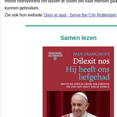
mooie hoeveelheid om tassen te vullen die naar mensen gaa
kunnen gebruiken.
Zie ook hun website:
Dien je stad - Serve the City Rotterdam
Samen lezen