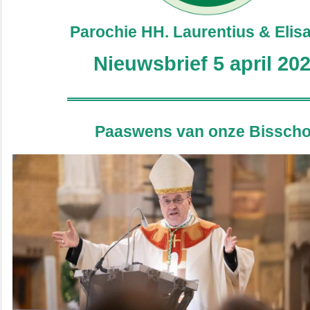
Parochie HH. Laurentius & Elis
Nieuwsbrief 5 april 20
Paaswens van onze Bissch