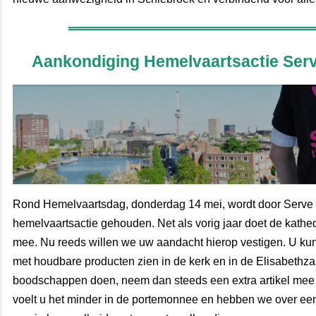
Aankondiging Hemelvaartsactie Serv
Rond Hemelvaartsdag, donderdag 14 mei, wordt door Serve 
hemelvaartsactie gehouden. Net als vorig jaar doet de kathed
mee. Nu reeds willen we uw aandacht hierop vestigen. U kunt
met houdbare producten zien in de kerk en in de Elisabethza
boodschappen doen, neem dan steeds een extra artikel mee 
voelt u het minder in de portemonnee en hebben we over e