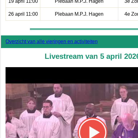
19 april 11:00
Plebaan M.P.J. Hagen
3e Zo
26 april 11:00
Plebaan M.P.J. Hagen
4e Zo
Overzicht van alle vieringen en activiteiten
Livestream van
5 april
202