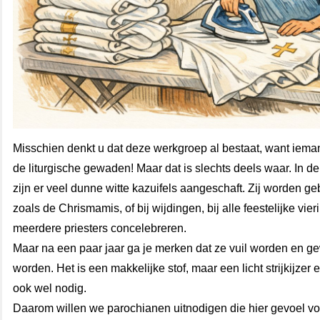
Misschien denkt u dat deze werkgroep al bestaat, want ieman
de liturgische gewaden! Maar dat is slechts deels waar. In de
zijn er veel dunne witte kazuifels aangeschaft. Zij worden geb
zoals de Chrismamis, of bij wijdingen, bij alle feestelijke vie
meerdere priesters concelebreren.
Maar na een paar jaar ga je merken dat ze vuil worden en 
worden. Het is een makkelijke stof, maar een licht strijkijzer
ook wel nodig.
Daarom willen we parochianen uitnodigen die hier gevoel v