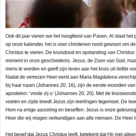
Ook dit jaar vieren we het hoogfeest van Pasen. Al staat het 
op onze kalender, het is voor christenen nooit gewoon om de 
Christus te vieren. De kruisdood en opstanding van Christu
moment in onze geschiedenis. Jezus, de Zoon van God, maak
mens te worden en geeft zijn leven aan het kruis uit liefde v
Nadat de verrezen Heer eerst aan Maria Magdalena verschij
bij haar naam (Johannes 20, 16), zijn de eerste woorden van 
apostelen: ‘vrede zij u’ (Johannes 20, 20). Met de kruiswonde
voeten en zijde treedt Jezus zijn leerlingen tegemoet. De le
Hem na enige aarzeling en beseffen: Jezus is onze gekruisi
Heer die wij mogen verkondigen aan alle mensen. De Heer le
Het besef dat Jezus Christus leeft, betekent dat Hij niet allee